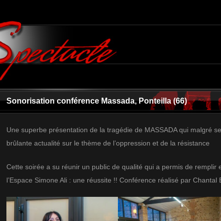
Sonorisation conférence Massada, Ponteilla (66)
Une superbe présentation de la tragédie de MASSADA qui malgré se
brûlante actualité sur le thème de l’oppression et de la résistance
Cette soirée a su réunir un public de qualité qui a permis de remplir e
l’Espace Simone Ali : une réussite !! Conférence réalisé par Chanta