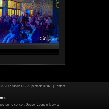
SAS Les Nicolas IGSASpectacle ©2023 |
Contact
ents
es sur le concert Gospel Ebony’n Ivory à