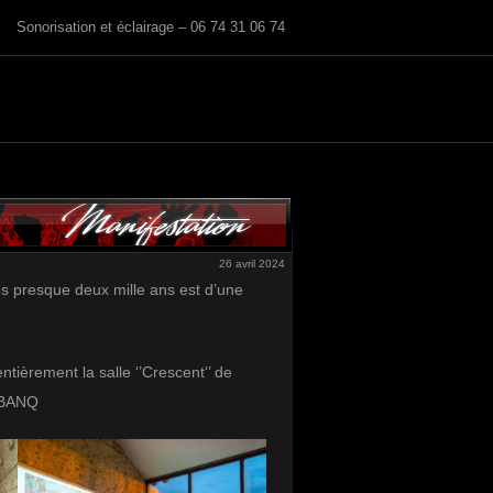
Sonorisation et éclairage – 06 74 31 06 74
26 avril 2024
s presque deux mille ans est d’une
ntièrement la salle ‘’Crescent‘’ de
l BANQ