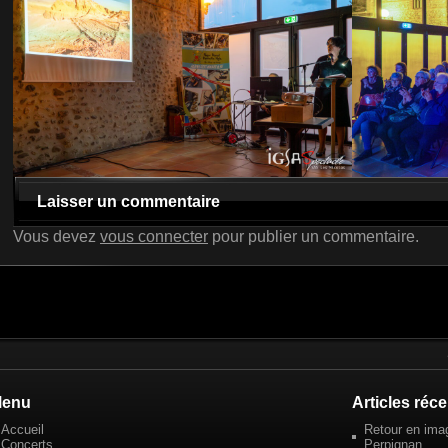
Laisser un commentaire
Vous devez
vous connecter
pour publier un commentaire.
enu
Articles réc
Accueil
Retour en imag
Concerts
Perpignan