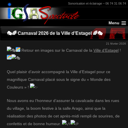
Sonorisation et éclairage – 06 74 31 06 74
Menu
🎭🌈 Carnaval 2026 de la Ville d’Estagel 🌈🎭
21 février 2026
Retour en images sur le Carnaval de la
Ville d’Estagel
!
Quel plaisir d’avoir accompagné la Ville d’Estagel pour ce
magnifique Carnaval placé sous le signe du « Monde des
Couleurs » !
Nous avons eu l’honneur d’assurer la cavalcade dans les rues
du village, la boom festive à la salle Arago, ainsi que la
réalisation des photos de cet après-midi rempli de sourires, de
confettis et de bonne humeur.